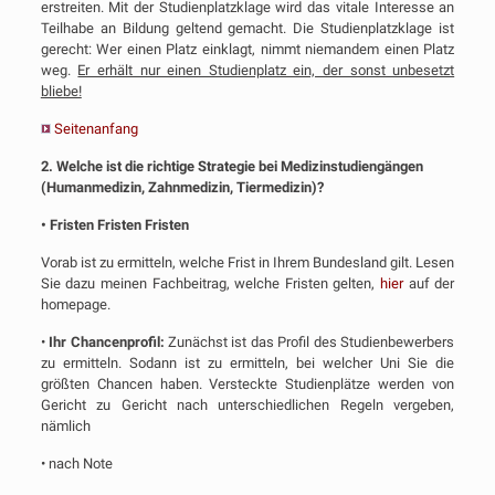
erstreiten. Mit der Studienplatzklage wird das vitale Interesse an
Teilhabe an Bildung geltend gemacht. Die Studienplatzklage ist
gerecht: Wer einen Platz einklagt, nimmt niemandem einen Platz
weg.
Er erhält nur einen Studienplatz ein, der sonst unbesetzt
bliebe!
Seitenanfang
2. Welche ist die richtige Strategie bei Medizinstudiengängen
(Humanmedizin, Zahnmedizin, Tiermedizin)?
• Fristen Fristen Fristen
Vorab ist zu ermitteln, welche Frist in Ihrem Bundesland gilt. Lesen
Sie dazu meinen Fachbeitrag, welche Fristen gelten,
hier
auf der
homepage.
•
Ihr Chancenprofil:
Zunächst ist das Profil des Studienbewerbers
zu ermitteln. Sodann ist zu ermitteln, bei welcher Uni Sie die
größten Chancen haben. Versteckte Studienplätze werden von
Gericht zu Gericht nach unterschiedlichen Regeln vergeben,
nämlich
• nach Note