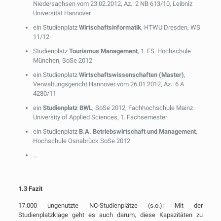
Niedersachsen vom 23.02.2012, Az.: 2 NB 613/10, Leibniz
Universität Hannover
ein Studienplatz
Wirtschaftsinformatik
, HTWU Dresden, WS
11/12
Studienplatz
Tourismus Management
, 1. FS. Hochschule
München, SoSe 2012
ein Studienplatz
Wirtschaftswissenschaften (Master)
,
Verwaltungsgericht Hannover vom 26.01.2012, Az.: 6 A
4280/11
ein
Studienplatz BWL
, SoSe 2012, Fachhochschule Mainz
University of Applied Sciences, 1. Fachsemester
ein Studienplatz
B.A. Betriebswirtschaft und Management
,
Hochschule Osnabrück SoSe 2012
…
1.3 Fazit
17.000 ungenutzte NC-Studienplätze (s.o.): Mit der
Studienplatzklage geht es auch darum, diese Kapazitäten zu