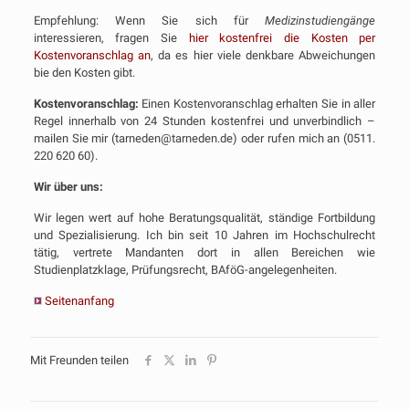
Empfehlung: Wenn Sie sich für
Medizinstudiengänge
interessieren, fragen Sie
hier kostenfrei die Kosten per
Kostenvoranschlag an
, da es hier viele denkbare Abweichungen
bie den Kosten gibt.
Kostenvoranschlag:
Einen Kostenvoranschlag erhalten Sie in aller
Regel innerhalb von 24 Stunden kostenfrei und unverbindlich –
mailen Sie mir (tarneden@tarneden.de) oder rufen mich an (0511.
220 620 60).
Wir über uns:
Wir legen wert auf hohe Beratungsqualität, ständige Fortbildung
und Spezialisierung. Ich bin seit 10 Jahren im Hochschulrecht
tätig, vertrete Mandanten dort in allen Bereichen wie
Studienplatzklage, Prüfungsrecht, BAföG-angelegenheiten.
Seitenanfang
Mit Freunden teilen