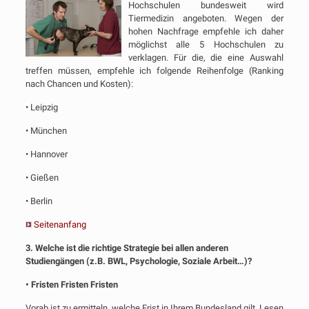
Hochschulen bundesweit wird
Tiermedizin angeboten. Wegen der
hohen Nachfrage empfehle ich daher
möglichst alle 5 Hochschulen zu
verklagen. Für die, die eine Auswahl
treffen müssen, empfehle ich folgende Reihenfolge (Ranking
nach Chancen und Kosten):
• Leipzig
• München
• Hannover
• Gießen
• Berlin
Seitenanfang
3. Welche ist die richtige Strategie bei allen anderen
Studiengängen (z.B. BWL, Psychologie, Soziale Arbeit…)?
• Fristen Fristen Fristen
Vorab ist zu ermitteln, welche Frist in Ihrem Bundesland gilt. Lesen