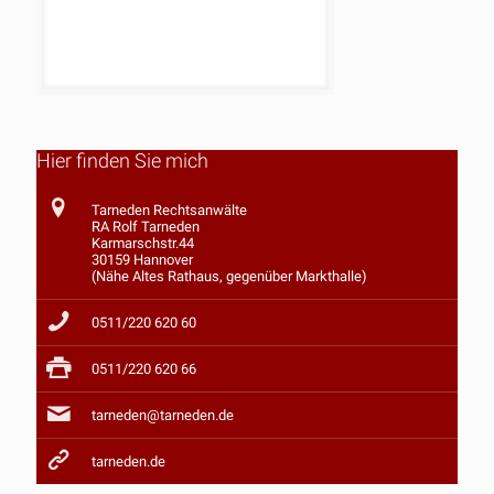
Hier finden Sie mich
Tarneden Rechtsanwälte
RA Rolf Tarneden
Karmarschstr.44
30159 Hannover
(Nähe Altes Rathaus, gegenüber Markthalle)
0511/220 620 60
0511/220 620 66
tarneden@tarneden.de
tarneden.de