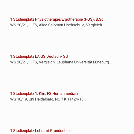
1 Studienplatz Physiotherapie/Ergotherapie (PQS), B.Sc.
WS 20/21, 1. FS, Alice Salomon Hochschule, Vergleich...
1 Studienplatz LA GS Deutsch/ SU
WS 20/21, 1. FS, Vergleich, Leuphana Universität Lüneburg...
1 Studienplatz 1. Klin. FS Humanmedizin
WS 18/19, Uni Heidelberg, NC 7 K 11424/18...
1 Studienplatz Lehramt Grundschule
SoSe 2017, 2.FS, Vergleich, VG München - M 3 E 17.1922...