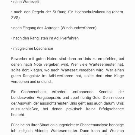
• nach Wartezeit
• nach den Regeln der Stiftung für Hochschulzulassung (ehem.
ZVS)
• nach Eingang des Antrages (Windhundverfahren)
• nach den Ranglisten im AdH-verfahren
• mit gleicher Loschance
Bewerber mit guten Noten sind dann an Unis zu empfehlen, bei
denen nach Note vergeben wird. Wer viele Wartesemester hat,
sollte dort klagen, wo nach Wartezeit vergeben wird. Wer einen
guten Rangplatz im AdH-verfahren hat, sollte dort eine Klage
versuchen und und und…
Ein Chancencheck erfordert umfassende Kenntnis der
bundesweiten Vergabepraxis und spart richtig Geld. Denn neben
der Auswahl der aussichtsreisten Unis geht aus auch darum, Unis
auszuschließen, bei denen praktisch keine Erfolgschance
besteht.
Für eine an Ihrer Situation ausgerichtete Chancenanalyse benötige
ich lediglich Abinote, Wartesemester. Dann kann auf Wunsch