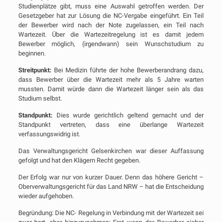
Studienplätze gibt, muss eine Auswahl getroffen werden. Der
Gesetzgeber hat zur Lösung die NC-Vergabe eingeführt. Ein Teil
der Bewerber wird nach der Note zugelassen, ein Teil nach
Wartezeit. Über die Wartezeitregelung ist es damit jedem
Bewerber möglich, (irgendwann) sein Wunschstudium zu
beginnen.
Streitpunkt:
Bei Medizin führte der hohe Bewerberandrang dazu,
dass Bewerber über die Wartezeit mehr als 5 Jahre warten
mussten. Damit würde dann die Wartezeit länger sein als das
Studium selbst.
Standpunkt:
Dies wurde gerichtlich geltend gemacht und der
Standpunkt vertreten, dass eine überlange Wartezeit
verfassungswidrig ist.
Das Verwaltungsgericht Gelsenkirchen war dieser Auffassung
gefolgt und hat den Klägern Recht gegeben.
Der Erfolg war nur von kurzer Dauer. Denn das höhere Gericht –
Oberverwaltungsgericht für das Land NRW – hat die Entscheidung
wieder aufgehoben.
Begründung: Die NC- Regelung in Verbindung mit der Wartezeit sei