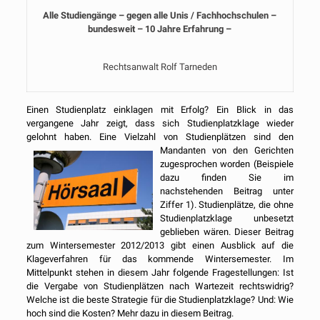
Alle Studiengänge – gegen alle Unis / Fachhochschulen –
bundesweit – 10 Jahre Erfahrung –
Rechtsanwalt Rolf Tarneden
Einen Studienplatz einklagen mit Erfolg? Ein Blick in das
vergangene Jahr zeigt, dass sich Studienplatzklage wieder
gelohnt haben. Eine Vielzahl von Studienplätzen sind den
Mandanten von den
Gerichten
zugesprochen worden (Beispiele
dazu finden Sie im
nachstehenden Beitrag unter
Ziffer 1). Studienplätze, die ohne
Studienplatzklage unbesetzt
geblieben wären. Dieser Beitrag
zum Wintersemester 2012/2013 gibt einen Ausblick auf die
Klageverfahren für das kommende Wintersemester. Im
Mittelpunkt stehen in diesem Jahr folgende Fragestellungen: Ist
die Vergabe von Studienplätzen nach Wartezeit rechtswidrig?
Welche ist die beste Strategie für die Studienplatzklage? Und: Wie
hoch sind die Kosten? Mehr dazu in diesem Beitrag.