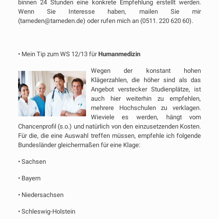
binnen 24 Stunden eine konkrete Empfehlung erstellt werden.
Wenn Sie Interesse haben, mailen Sie mir
(tarneden@tarneden.de) oder rufen mich an (0511. 220 620 60).
• Mein Tip zum WS 12/13 für
Humanmedizin
Wegen der konstant hohen
Klägerzahlen, die höher sind als das
Angebot verstecker Studienplätze, ist
auch hier weiterhin zu empfehlen,
mehrere Hochschulen zu verklagen.
Wieviele es werden, hängt vom
Chancenprofil (s.o.) und natürlich von den einzusetzenden Kosten.
Für die, die eine Auswahl treffen müssen, empfehle ich folgende
Bundesländer gleichermaßen für eine Klage:
• Sachsen
• Bayern
• Niedersachsen
• Schleswig-Holstein