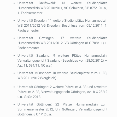
Universität Greifswald: 13 weitere Studienplätze
Humanmedizin WS 2010/2011, VG Schwerin, 3 B 875/10 u.a.,
1. Fachsemester
Universität Dresden: 11 weitere Studienplätze Humanmedizin
WS 2011/2012 VG Dresden, Beschluss vom 05.12.2011, 1.
Fachsemester
Universität Göttingen: 17 weitere Studienplätze
Humanmedizin WS 2011/2012, VG Göttingen (8 C 708/11) 1.
Fachsemester
Universität Saarland: 9 weitere Plätze Humanmedizin,
Verwaltungsgericht Saarland (Beschluss vom 28.02.2012) –
Az.: 1 L 584/11. NC u.a.)
Universität Münschen: 10 weitere Studienplätze zum 1. FS,
WS 2011/2012 (Vergleich)
Universität Göttingen: 2 weitere Plätze im 3. FS und 4 weitere
Plätze im 2. FS, Verwaltungsgericht Göttingen, Az.: 8 C 23/12
u.a., SoSe 2012:
Universität Göttingen: 22 Plätze Humanmedizin zum
Sommersemester 2012, Uni Göttingen, Verwaltungsgericht
Göttingen, 8 C 1/12 u.a.