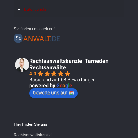
Datenschutz
Sie finden uns auch auf
Rechtsanwaltskanzlei Tarneden
Rechtsanwälte
4.9
Basierend auf 68 Bewertungen
powered by
G
o
o
g
l
e
bewerte uns auf
Hier finden Sie uns
Rechtsanwaltskanzlei