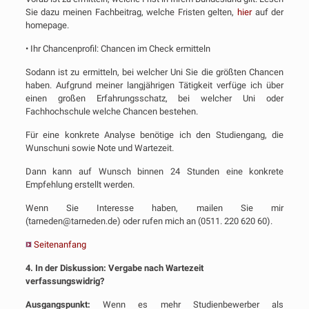
Sie dazu meinen Fachbeitrag, welche Fristen gelten,
hier
auf der
homepage.
• Ihr Chancenprofil: Chancen im Check ermitteln
Sodann ist zu ermitteln, bei welcher Uni Sie die größten Chancen
haben. Aufgrund meiner langjährigen Tätigkeit verfüge ich über
einen großen Erfahrungsschatz, bei welcher Uni oder
Fachhochschule welche Chancen bestehen.
Für eine konkrete Analyse benötige ich den Studiengang, die
Wunschuni sowie Note und Wartezeit.
Dann kann auf Wunsch binnen 24 Stunden eine konkrete
Empfehlung erstellt werden.
Wenn Sie Interesse haben, mailen Sie mir
(tarneden@tarneden.de) oder rufen mich an (0511. 220 620 60).
Seitenanfang
4. In der Diskussion: Vergabe nach Wartezeit
verfassungswidrig?
Ausgangspunkt:
Wenn es mehr Studienbewerber als