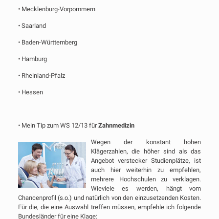
• Mecklenburg-Vorpommern
• Saarland
• Baden-Württemberg
• Hamburg
• Rheinland-Pfalz
• Hessen
• Mein Tip zum WS 12/13 für
Zahnmedizin
Wegen der konstant hohen
Klägerzahlen, die höher sind als das
Angebot verstecker Studienplätze, ist
auch hier weiterhin zu empfehlen,
mehrere Hochschulen zu verklagen.
Wieviele es werden, hängt vom
Chancenprofil (s.o.) und natürlich von den einzusetzenden Kosten.
Für die, die eine Auswahl treffen müssen, empfehle ich folgende
Bundesländer für eine Klage: